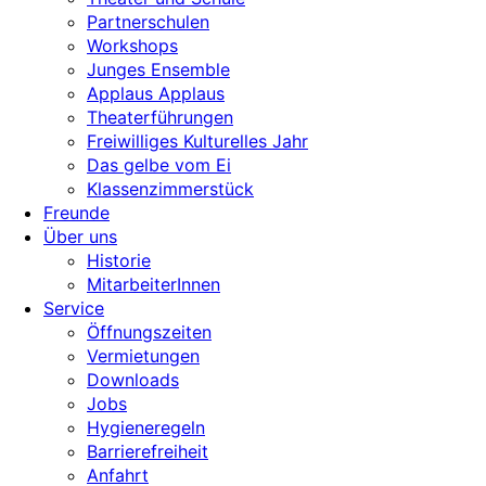
Partnerschulen
Workshops
Junges Ensemble
Applaus Applaus
Theaterführungen
Freiwilliges Kulturelles Jahr
Das gelbe vom Ei
Klassenzimmerstück
Freunde
Über uns
Historie
MitarbeiterInnen
Service
Öffnungszeiten
Vermietungen
Downloads
Jobs
Hygieneregeln
Barrierefreiheit
Anfahrt