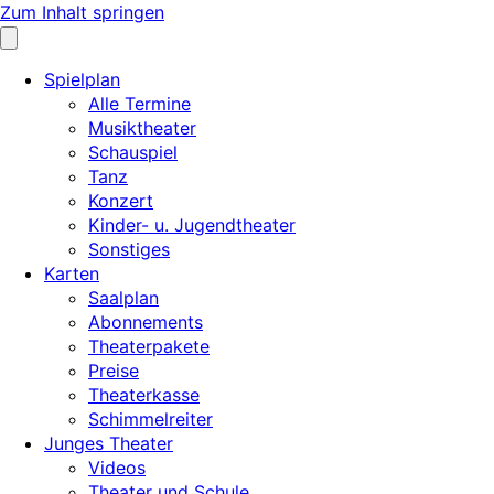
Zum Inhalt springen
Spielplan
Alle Termine
Musiktheater
Schauspiel
Tanz
Konzert
Kinder- u. Jugendtheater
Sonstiges
Karten
Saalplan
Abonnements
Theaterpakete
Preise
Theaterkasse
Schimmelreiter
Junges Theater
Videos
Theater und Schule