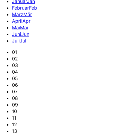
Januar
Jan
Februar
Feb
März
Mär
April
Apr
Mai
Mai
Juni
Jun
Juli
Jul
01
02
03
04
05
06
07
08
09
10
11
12
13